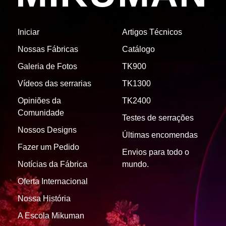
Iniciar
Artigos Técnicos
Nossas Fábricas
Catálogo
Galeria de Fotos
TK900
Vídeos das serrarias
TK1300
Opiniões da
TK2400
Comunidade
Testes de serrações
Nossos Designs
Últimas encomendas
Fazer um Pedido
Envios para todo o
Notícias da Fábrica
mundo.
Oferta Internacional
Nossa História
A Escola Mikuman