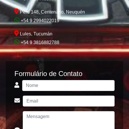
Perú 148, Centenario, Neuquén
+54 9 2994022019
Lules, Tucumán
+54 9 3816882788
Formulário de Contato